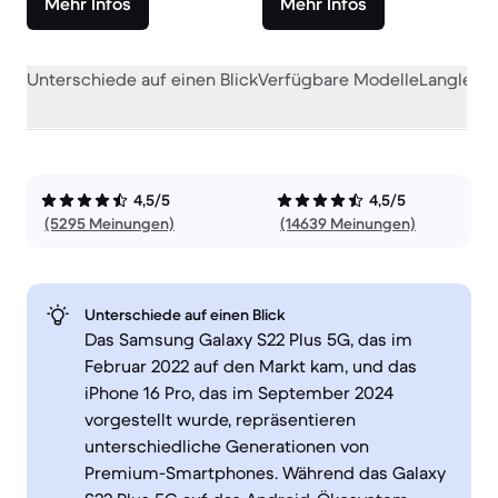
Mehr Infos
Mehr Infos
Unterschiede auf einen Blick
Verfügbare Modelle
Langlebig
4,5/5
4,5/5
(5295 Meinungen)
(14639 Meinungen)
Unterschiede auf einen Blick
Das Samsung Galaxy S22 Plus 5G, das im
Februar 2022 auf den Markt kam, und das
iPhone 16 Pro, das im September 2024
vorgestellt wurde, repräsentieren
unterschiedliche Generationen von
Premium-Smartphones. Während das Galaxy