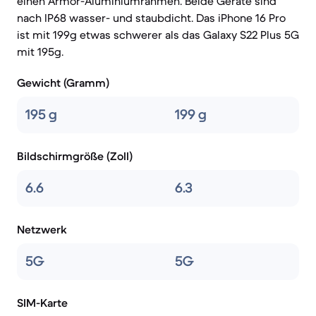
einen Armor-Aluminiumrahmen. Beide Geräte sind
nach IP68 wasser- und staubdicht. Das iPhone 16 Pro
ist mit 199g etwas schwerer als das Galaxy S22 Plus 5G
mit 195g.
Gewicht (Gramm)
195 g
199 g
Bildschirmgröße (Zoll)
6.6
6.3
Netzwerk
5G
5G
SIM-Karte