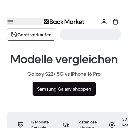
Gerät verkaufen
Modelle vergleichen
Galaxy S22+ 5G vs iPhone 16 Pro
Samsung Galaxy shoppen
30
12 Monate
Kostenlose
ko
Garantie
Lieferung