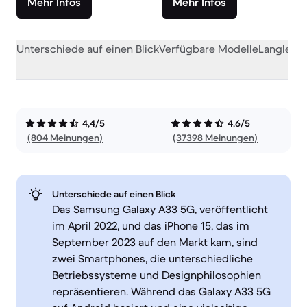
Mehr Infos
Mehr Infos
Unterschiede auf einen Blick
Verfügbare Modelle
Langlebig
4,4/5
4,6/5
(804 Meinungen)
(37398 Meinungen)
Unterschiede auf einen Blick
Das Samsung Galaxy A33 5G, veröffentlicht
im April 2022, und das iPhone 15, das im
September 2023 auf den Markt kam, sind
zwei Smartphones, die unterschiedliche
Betriebssysteme und Designphilosophien
repräsentieren. Während das Galaxy A33 5G