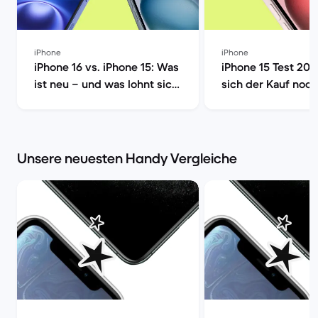
iPhone
iPhone
iPhone 16 vs. iPhone 15: Was
iPhone 15 Test 202
ist neu – und was lohnt sich
sich der Kauf noch
wirklich? | Back Market
Market
Unsere neuesten Handy Vergleiche