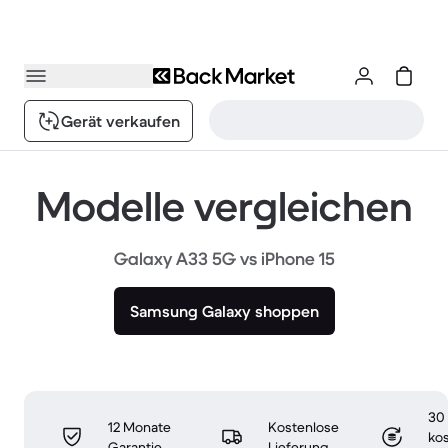
Gerät verkaufen
Modelle vergleichen
Galaxy A33 5G vs iPhone 15
Samsung Galaxy shoppen
30
12 Monate
Kostenlose
ko
Garantie
Lieferung