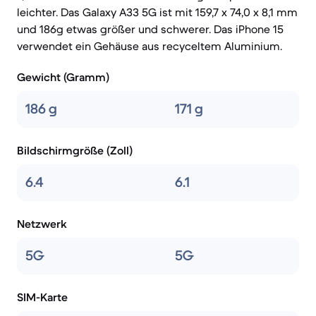
leichter. Das Galaxy A33 5G ist mit 159,7 x 74,0 x 8,1 mm
und 186g etwas größer und schwerer. Das iPhone 15
verwendet ein Gehäuse aus recyceltem Aluminium.
Gewicht (Gramm)
186 g
171 g
Bildschirmgröße (Zoll)
6.4
6.1
Netzwerk
5G
5G
SIM-Karte