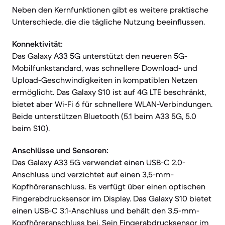
Neben den Kernfunktionen gibt es weitere praktische
Unterschiede, die die tägliche Nutzung beeinflussen.
Konnektivität:
Das Galaxy A33 5G unterstützt den neueren 5G-
Mobilfunkstandard, was schnellere Download- und
Upload-Geschwindigkeiten in kompatiblen Netzen
ermöglicht. Das Galaxy S10 ist auf 4G LTE beschränkt,
bietet aber Wi-Fi 6 für schnellere WLAN-Verbindungen.
Beide unterstützen Bluetooth (5.1 beim A33 5G, 5.0
beim S10).
Anschlüsse und Sensoren:
Das Galaxy A33 5G verwendet einen USB-C 2.0-
Anschluss und verzichtet auf einen 3,5-mm-
Kopfhöreranschluss. Es verfügt über einen optischen
Fingerabdrucksensor im Display. Das Galaxy S10 bietet
einen USB-C 3.1-Anschluss und behält den 3,5-mm-
Kopfhöreranschluss bei. Sein Fingerabdrucksensor im