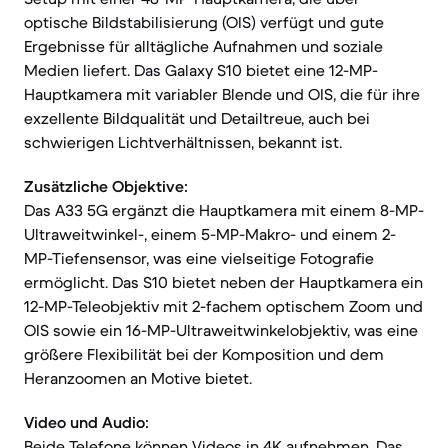
optische Bildstabilisierung (OIS) verfügt und gute
Ergebnisse für alltägliche Aufnahmen und soziale
Medien liefert. Das Galaxy S10 bietet eine 12-MP-
Hauptkamera mit variabler Blende und OIS, die für ihre
exzellente Bildqualität und Detailtreue, auch bei
schwierigen Lichtverhältnissen, bekannt ist.
Zusätzliche Objektive:
Das A33 5G ergänzt die Hauptkamera mit einem 8-MP-
Ultraweitwinkel-, einem 5-MP-Makro- und einem 2-
MP-Tiefensensor, was eine vielseitige Fotografie
ermöglicht. Das S10 bietet neben der Hauptkamera ein
12-MP-Teleobjektiv mit 2-fachem optischem Zoom und
OIS sowie ein 16-MP-Ultraweitwinkelobjektiv, was eine
größere Flexibilität bei der Komposition und dem
Heranzoomen an Motive bietet.
Video und Audio:
Beide Telefone können Videos in 4K aufnehmen. Das