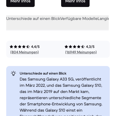
Mehr Infos
Mehr Infos
Unterschiede auf einen Blick
Verfügbare Modelle
Langlebig
4,4/5
4,3/5
(804 Meinungen)
(16949 Meinungen)
Unterschiede auf einen Blick
Das Samsung Galaxy A33 5G, veröffentlicht
im März 2022, und das Samsung Galaxy S10,
das im März 2019 auf den Markt kam,
repräsentieren unterschiedliche Segmente
der Smartphone-Entwicklung von Samsung.
Während das Galaxy S10 einst ein