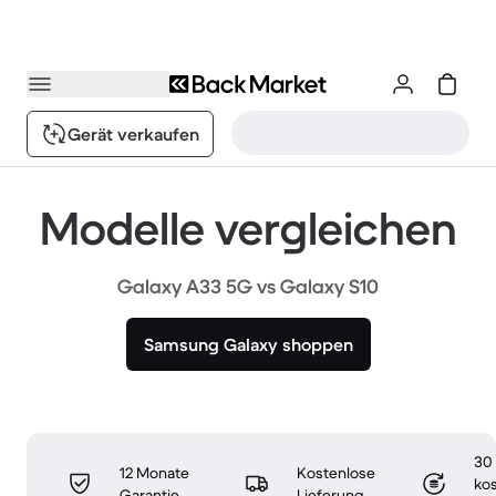
Gerät verkaufen
Modelle vergleichen
Galaxy A33 5G vs Galaxy S10
Samsung Galaxy shoppen
30
12 Monate
Kostenlose
ko
Garantie
Lieferung