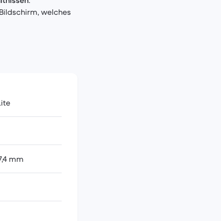
Bildschirm, welches
ite
 7,4 mm