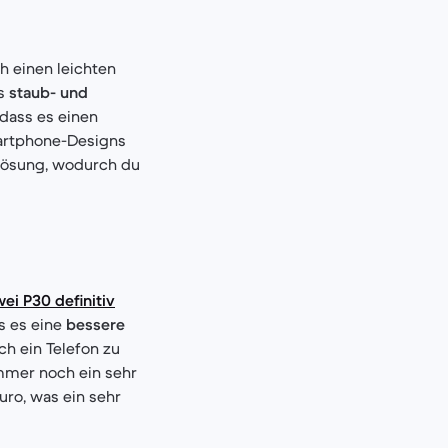
h einen leichten
es
staub- und
 dass es einen
artphone-Designs
flösung, wodurch du
ei P30 definitiv
s es eine
bessere
h ein Telefon zu
immer noch ein sehr
uro, was ein sehr