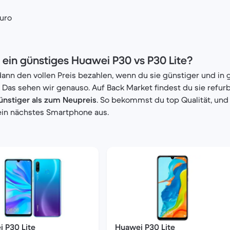
uro
ein günstiges Huawei P30 vs P30 Lite?
ann den vollen Preis bezahlen, wenn du sie günstiger und in g
as sehen wir genauso. Auf Back Market findest du sie refur
ünstiger als zum Neupreis
. So bekommst du top Qualität, und
ein nächstes Smartphone aus.
 P30 Lite
Huawei P30 Lite