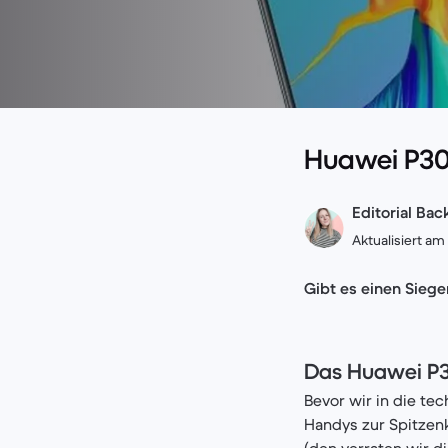
Huawei P30 
Editorial Ba
Aktualisiert am 
Gibt es einen Siege
Das Huawei P30
Bevor wir in die te
Handys zur Spitzen
(den verraten wir d