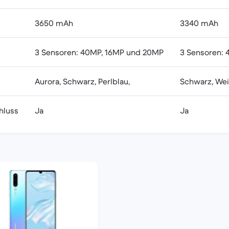
3650 mAh
3340 mAh
3 Sensoren: 40MP, 16MP und 20MP
3 Sensoren: 
Aurora, Schwarz, Perlblau,
Schwarz, We
hluss
Ja
Ja