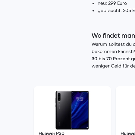
neu: 299 Euro
gebraucht: 205 E
Wo findet man 
Warum solltest du d
bekommen kannst? D
30 bis 70 Prozent g
weniger Geld für d
Huawei P30
Huawei