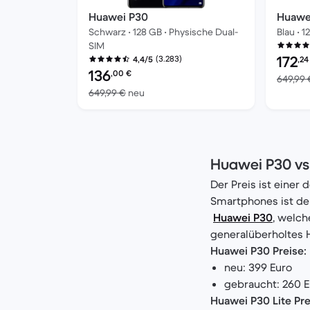
Huawei P30
Huawe
Schwarz • 128 GB • Physische Dual-
Blau • 
SIM
Preis d
172
(3.283)
4,4/5
,24
Preis des erneuerten Produkts:
136
,00
€
649,99 
Im Vergleich zum Neupreis von 649,9
649,99 €
neu
Huawei P30 vs 
Der Preis ist einer
Smartphones ist d
Huawei P30
, welch
generalüberholtes H
Huawei P30 Preise:
neu: 399 Euro
gebraucht: 260 E
Huawei P30 Lite Pre