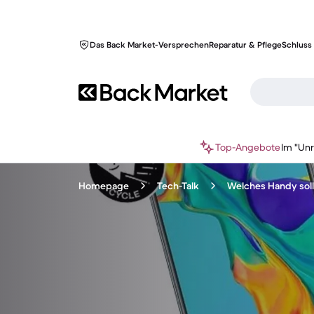
Das Back Market-Versprechen
Reparatur & Pflege
Schluss 
Top-Angebote
Im "Un
Homepage
Tech-Talk
Welches Handy soll