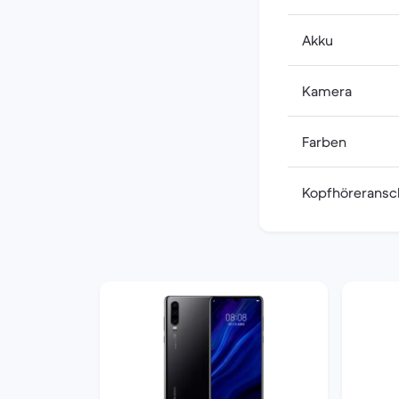
Akku
Kamera
Farben
Kopfhöreransc