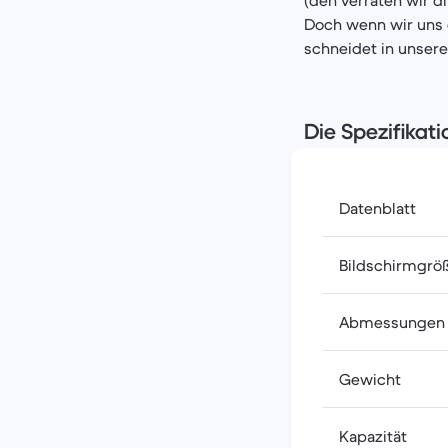
Doch wenn wir uns 
schneidet in unser
Die Spezifikat
Datenblatt
Bildschirmgrö
Abmessungen
Gewicht
Kapazität