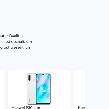
uter Qualität
bished deshalb um
 gibst wesentlich
Huawei P30 Lite
Huawei P30 Lite