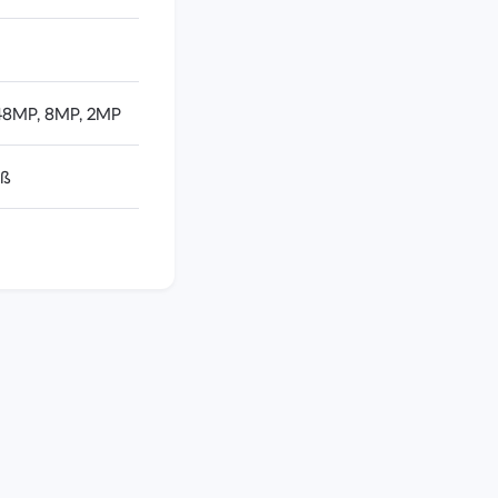
48MP, 8MP, 2MP
iß