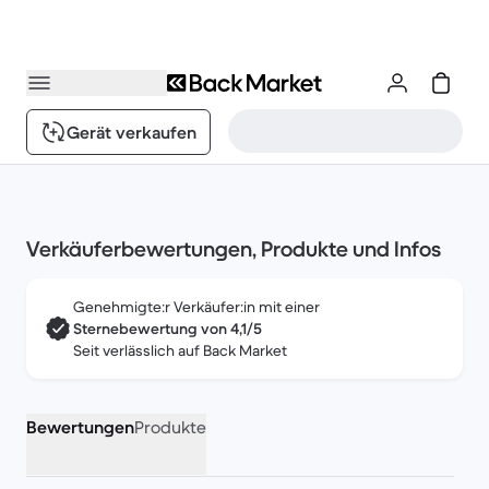
Gerät verkaufen
Verkäuferbewertungen, Produkte und Infos
Genehmigte:r Verkäufer:in mit einer
Sternebewertung von 4,1/5
Seit
verlässlich auf Back Market
Bewertungen
Produkte