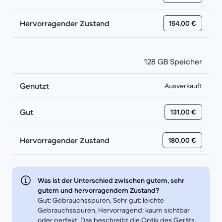
Hervorragender Zustand
154,00 €
128 GB Speicher
Genutzt
Ausverkauft
Gut
131,00 €
Hervorragender Zustand
180,00 €
Was ist der Unterschied zwischen gutem, sehr
gutem und hervorragendem Zustand?
Gut: Gebrauchsspuren, Sehr gut: leichte
Gebrauchsspuren, Hervorragend: kaum sichtbar
oder perfekt. Das beschreibt die Optik des Geräts.