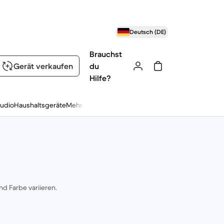
Deutsch (DE)
Brauchst
Gerät verkaufen
du
Hilfe?
udio
Haushaltsgeräte
Mehr
d Farbe variieren.