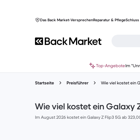
Das Back Market-Versprechen
Reparatur & Pflege
Schluss 
Top-Angebote
Im "Un
Startseite
Preisführer
Wie viel kostet ein
Wie viel kostet ein Galaxy
Im August 2026 kostet ein Galaxy Z Flip3 5G ab 323,0