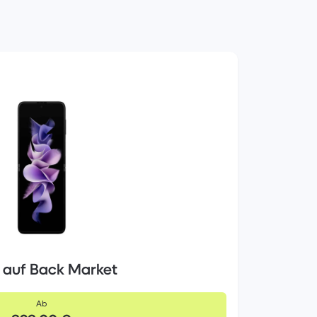
s auf Back Market
Ab