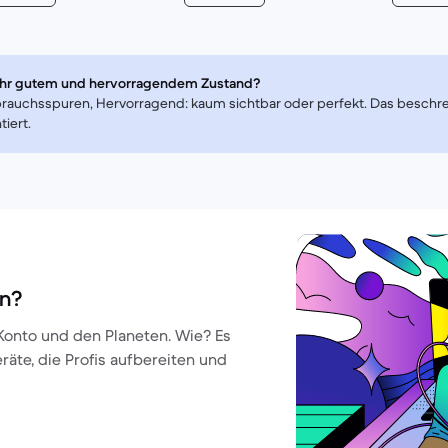
sehr gutem und hervorragendem Zustand?
rauchsspuren, Hervorragend: kaum sichtbar oder perfekt. Das beschreib
iert.
en?
Konto und den Planeten. Wie? Es
eräte, die Profis aufbereiten und