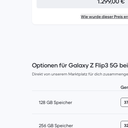
1.299,00 €
Wie wurde dieser Preis er
Optionen für Galaxy Z Flip3 5G be
Direkt von unserem Marktplatz für dich zusammenges
Gen
128 GB Speicher
37
256 GB Speicher
3