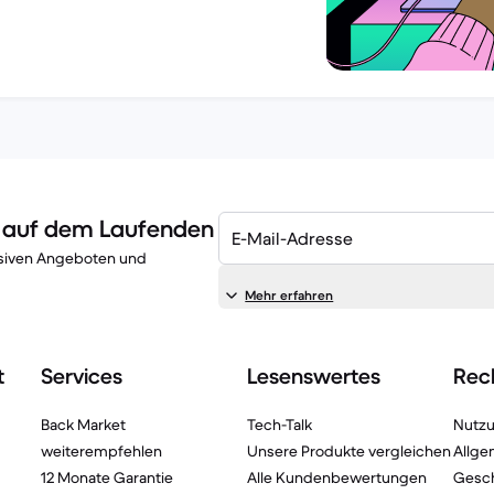
n auf dem Laufenden
E-Mail-Adresse
lusiven Angeboten und
Mehr erfahren
t
Services
Lesenswertes
Rech
Back Market
Tech-Talk
Nutz
weiterempfehlen
Unsere Produkte vergleichen
Allge
12 Monate Garantie
Alle Kundenbewertungen
Gesc