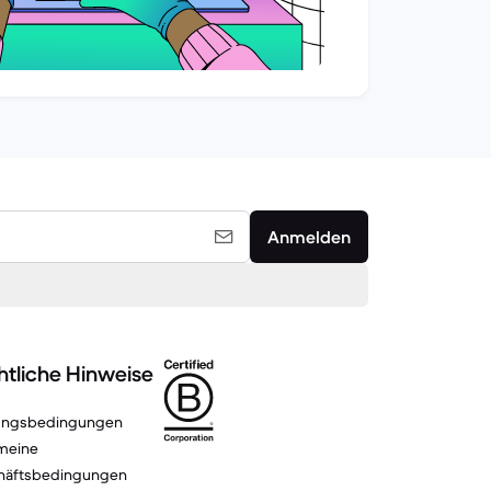
Anmelden
tliche Hinweise
ungsbedingungen
meine
häftsbedingungen