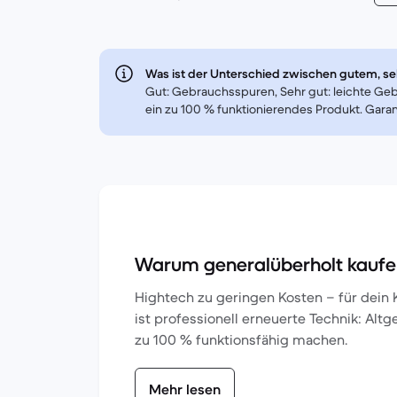
Was ist der Unterschied zwischen gutem, 
Gut: Gebrauchsspuren, Sehr gut: leichte Geb
ein zu 100 % funktionierendes Produkt. Garant
Warum generalüberholt kauf
Hightech zu geringen Kosten – für dein 
ist professionell erneuerte Technik: Altg
zu 100 % funktionsfähig machen.
Mehr lesen