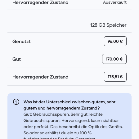
Hervorragender Zustand
Ausverkauft
128 GB Speicher
Genutzt
96,00 €
Gut
170,00 €
Hervorragender Zustand
175,51 €
Was ist der Unterschied zwischen gutem, sehr
gutem und hervorragendem Zustand?
Gut: Gebrauchsspuren, Sehr gut: leichte
Gebrauchsspuren, Hervorragend: kaum sichtbar
oder perfekt. Das beschreibt die Optik des Geräts.
So oder so erhältst du ein zu 100 %