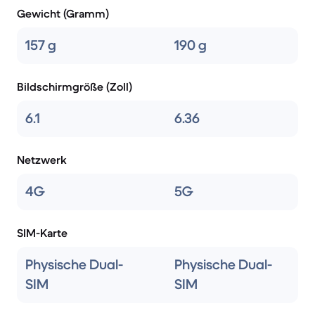
Gewicht (Gramm)
157 g
190 g
Bildschirmgröße (Zoll)
6.1
6.36
Netzwerk
4G
5G
SIM-Karte
Physische Dual-
Physische Dual-
SIM
SIM