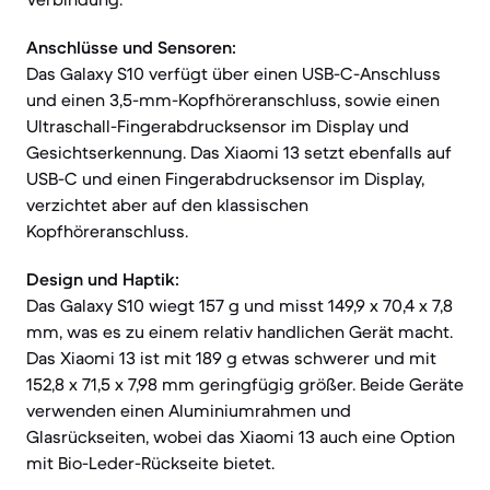
Anschlüsse und Sensoren:
Das Galaxy S10 verfügt über einen USB-C-Anschluss
und einen 3,5-mm-Kopfhöreranschluss, sowie einen
Ultraschall-Fingerabdrucksensor im Display und
Gesichtserkennung. Das Xiaomi 13 setzt ebenfalls auf
USB-C und einen Fingerabdrucksensor im Display,
verzichtet aber auf den klassischen
Kopfhöreranschluss.
Design und Haptik:
Das Galaxy S10 wiegt 157 g und misst 149,9 x 70,4 x 7,8
mm, was es zu einem relativ handlichen Gerät macht.
Das Xiaomi 13 ist mit 189 g etwas schwerer und mit
152,8 x 71,5 x 7,98 mm geringfügig größer. Beide Geräte
verwenden einen Aluminiumrahmen und
Glasrückseiten, wobei das Xiaomi 13 auch eine Option
mit Bio-Leder-Rückseite bietet.