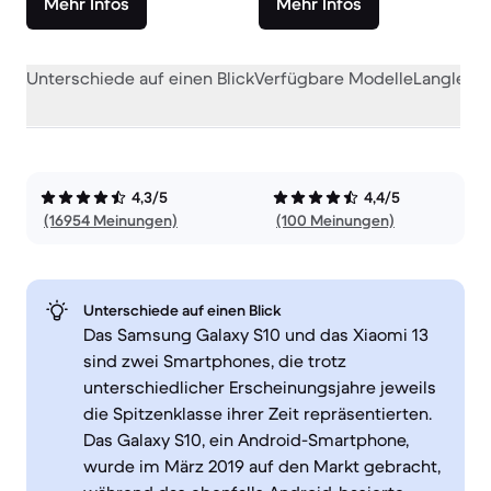
Mehr Infos
Mehr Infos
Unterschiede auf einen Blick
Verfügbare Modelle
Langlebig
4,3/5
4,4/5
(16954 Meinungen)
(100 Meinungen)
Unterschiede auf einen Blick
Das Samsung Galaxy S10 und das Xiaomi 13
sind zwei Smartphones, die trotz
unterschiedlicher Erscheinungsjahre jeweils
die Spitzenklasse ihrer Zeit repräsentierten.
Das Galaxy S10, ein Android-Smartphone,
wurde im März 2019 auf den Markt gebracht,