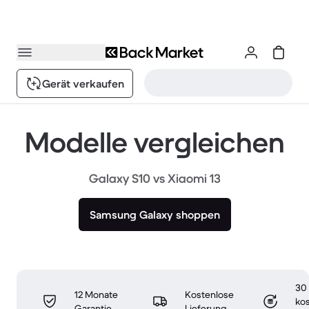
Gerät verkaufen
Modelle vergleichen
Galaxy S10 vs Xiaomi 13
Samsung Galaxy shoppen
30
12 Monate
Kostenlose
ko
Garantie
Lieferung