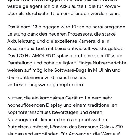
wurde gelegentlich die Akkulaufzeit, die für Power-
User als durchschnittlich empfunden werden kann.
Das Xiaomi 13 hingegen wird für seine herausragende
Leistung dank des neueren Prozessors, die starke
Akkuleistung und die exzellente Kamera, die in
Zusammenarbeit mit Leica entwickelt wurde, gelobt.
Das 120 Hz AMOLED Display bietet eine sehr flüssige
Darstellung und hohe Helligkeit. Einige Nutzerberichte
weisen auf mögliche Software-Bugs in MIUI hin und
die Frontkamera wird manchmal als
verbesserungswürdig empfunden.
Nutzer, die ein kompaktes Gerät mit einem sehr
hochauflösenden Display und einem traditionellen
Kopfhöreranschluss bevorzugen und deren
Nutzungsprofil keine extrem anspruchsvollen
Aufgaben umfasst, könnten das Samsung Galaxy S10
als passend empfinden. Für Anwender, die Wert auf