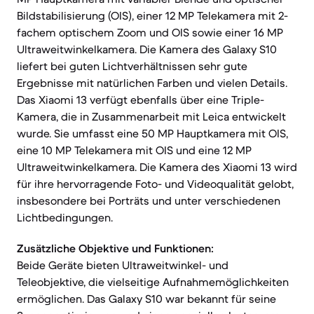
Bildstabilisierung (OIS), einer 12 MP Telekamera mit 2-
fachem optischem Zoom und OIS sowie einer 16 MP
Ultraweitwinkelkamera. Die Kamera des Galaxy S10
liefert bei guten Lichtverhältnissen sehr gute
Ergebnisse mit natürlichen Farben und vielen Details.
Das Xiaomi 13 verfügt ebenfalls über eine Triple-
Kamera, die in Zusammenarbeit mit Leica entwickelt
wurde. Sie umfasst eine 50 MP Hauptkamera mit OIS,
eine 10 MP Telekamera mit OIS und eine 12 MP
Ultraweitwinkelkamera. Die Kamera des Xiaomi 13 wird
für ihre hervorragende Foto- und Videoqualität gelobt,
insbesondere bei Porträts und unter verschiedenen
Lichtbedingungen.
Zusätzliche Objektive und Funktionen:
Beide Geräte bieten Ultraweitwinkel- und
Teleobjektive, die vielseitige Aufnahmemöglichkeiten
ermöglichen. Das Galaxy S10 war bekannt für seine