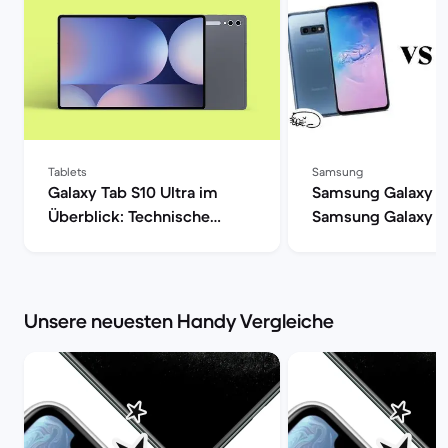
Tablets
Samsung
Galaxy Tab S10 Ultra im
Samsung Galaxy s1
Überblick: Technische
Samsung Galaxy s1
Daten, Preisvergleich &
Market
Refurbished-Check | Back
Market
Unsere neuesten Handy Vergleiche