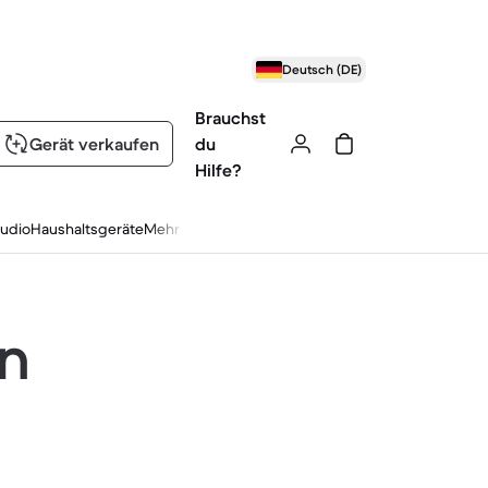
Deutsch (DE)
Brauchst
Gerät verkaufen
du
Hilfe?
udio
Haushaltsgeräte
Mehr
en