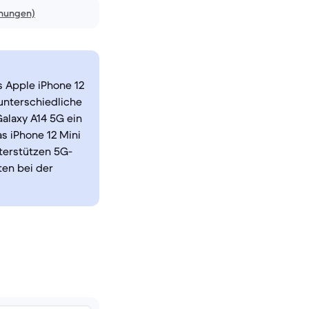
inungen)
 Apple iPhone 12
unterschiedliche
alaxy A14 5G ein
s iPhone 12 Mini
terstützen 5G-
ten bei der