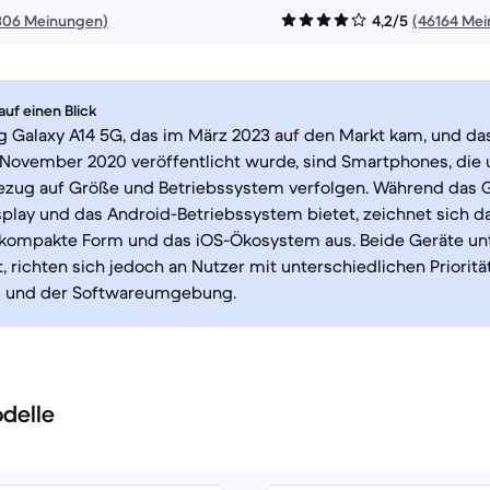
306 Meinungen)
4,2/5
(46164 Me
uf einen Blick
 Galaxy A14 5G, das im März 2023 auf den Markt kam, und das
 November 2020 veröffentlicht wurde, sind Smartphones, die 
ezug auf Größe und Betriebssystem verfolgen. Während das G
play und das Android-Betriebssystem bietet, zeichnet sich da
 kompakte Form und das iOS-Ökosystem aus. Beide Geräte un
t, richten sich jedoch an Nutzer mit unterschiedlichen Prioritä
 und der Softwareumgebung.
delle