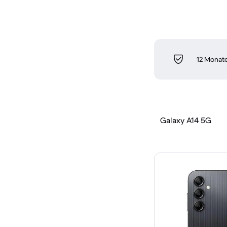
12 Monate
Galaxy A14 5G