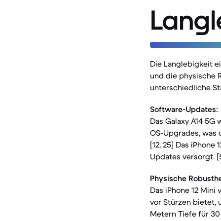
Langl
Die Langlebigkeit 
und die physische R
unterschiedliche St
Software-Updates:
Das Galaxy A14 5G w
OS-Upgrades, was d
[12, 25] Das iPhone 
Updates versorgt. [
Physische Robusthe
Das iPhone 12 Mini 
vor Stürzen bietet,
Metern Tiefe für 30