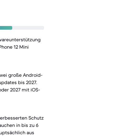
twareunterstützung
Phone 12 Mini
zwei große Android-
pdates bis 2027.
 oder 2027 mit iOS-
verbesserten Schutz
auchen in bis zu 6
auptsächlich aus