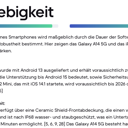
ebigkeit
eines Smartphones wird maßgeblich durch die Dauer der Sof
obustheit bestimmt. Hier zeigen das Galaxy A14 5G und das i
ärken.
urde mit Android 13 ausgeliefert und erhält voraussichtlich 
ie Unterstützung bis Android 15 bedeutet, sowie Sicherheitsu
12 Mini, das mit iOS 14.1 startete, wird voraussichtlich bis 2026
5]
it:
verfügt über eine Ceramic Shield-Frontabdeckung, die einen 
 und ist nach IP68 wasser- und staubgeschützt, was ein Untert
 Minuten ermöglicht. [5, 6, 9, 28] Das Galaxy A14 5G besteht h