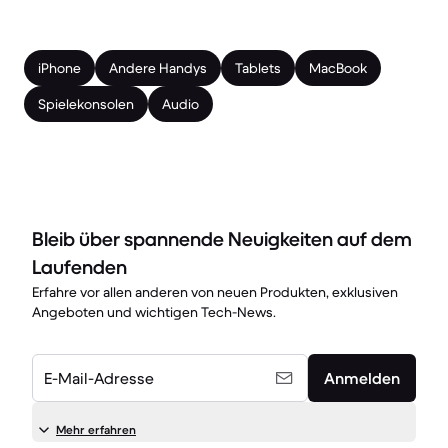
iPhone
Andere Handys
Tablets
MacBook
Spielekonsolen
Audio
Bleib über spannende Neuigkeiten auf dem
Laufenden
Erfahre vor allen anderen von neuen Produkten, exklusiven
Angeboten und wichtigen Tech-News.
E-Mail-Adresse
Anmelden
Mehr erfahren