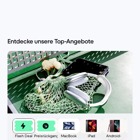
Entdecke unsere Top-Angebote
Flash Deal
Preisrückgang
MacBook
iPad
Android-
iPho