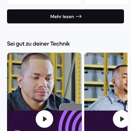
eroberten
Mehr lesen
Sei gut zu deiner Technik