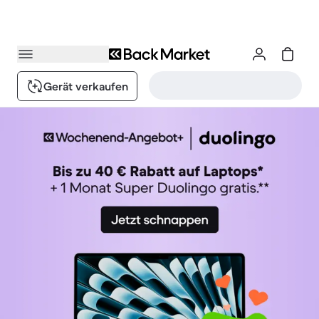
Gerät verkaufen
Back Market: erneuerte Technik für den Planeten
1 / 4.