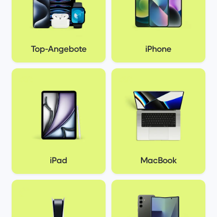
Top-Angebote
iPhone
iPad
MacBook