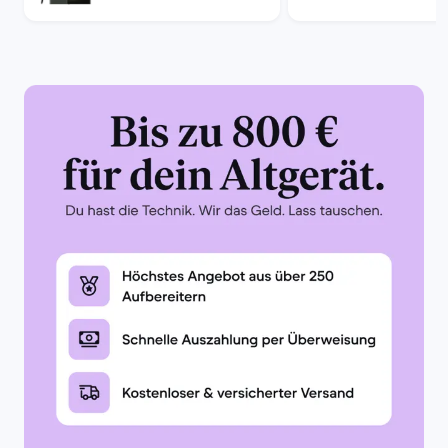
der blaue Tracker hat 
Unsere Tracker sind 2
laufen.