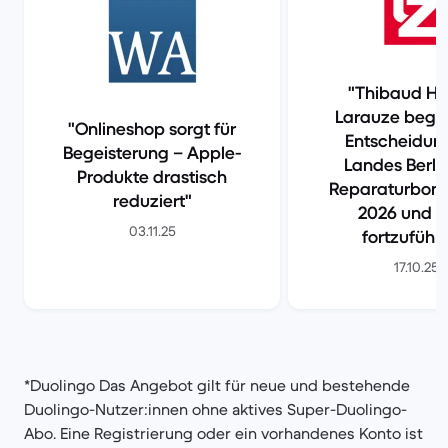
Thibaud Hu
Larauze begrü
Onlineshop sorgt für
Entscheidun
Begeisterung – Apple-
Landes Berli
Produkte drastisch
Reparaturbon
reduziert
2026 und 2
03.11.25
fortzuführe
17.10.25
*Duolingo Das Angebot gilt für neue und bestehende
Duolingo-Nutzer:innen ohne aktives Super-Duolingo-
Abo. Eine Registrierung oder ein vorhandenes Konto ist