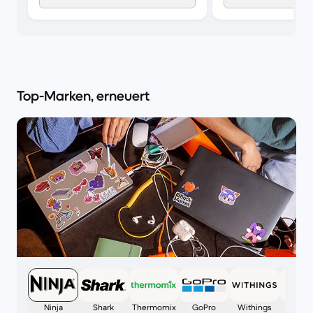
Top-Marken, erneuert
Ninja
Shark
Thermomix
GoPro
Withings
Appl